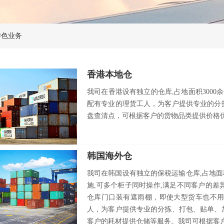
特色业务
香港本地仓
我司在香港设有独立的仓库,占地面积3000
配有专业的理货工人，为客户提供专业的分
盘查清点，可根据客户的货物品类提供价格
韩国海外仓
我司在韩国设有独立的保税运输仓库,占地面积
施,可多个柜子同时操作,满足不同客户的
仓库门口装有遮雨棚，即使大型货车也不
人，为客户提供专业的分拣、打包、贴单、
客户的耗材提供仓储等服务。我司可根据客