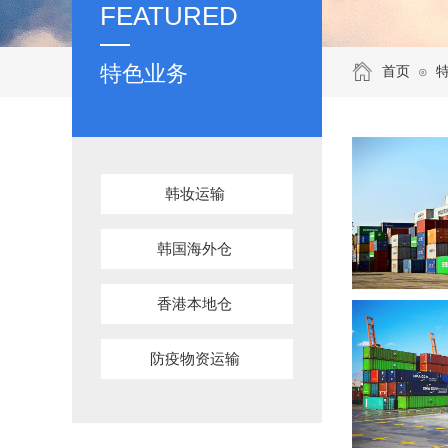
FEATURED
特色业务
首页
⊙
韩妆运输
韩国海外仓
香港本地仓
防疫物资运输