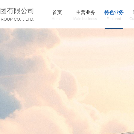
团有限公司
首页
主营业务
特色业务
GROUP CO.，LTD.
Home
Main business
Featured
Cu