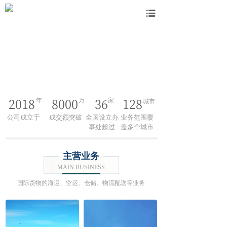
2018
8000
36
128
年
万
家
城市
公司成立于
成交额突破
全国设立办
业务范围覆
事处超过
盖多
个城市
主营业务
MAIN BUSINESS
国际货物的海运、空运、仓储、物流配送等业务